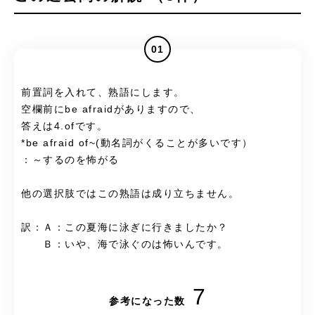
01
前置詞を入れて、熟語にします。
空欄前にbe afraidがありますので、
答えは4.ofです。
*be afraid of~(動名詞がくることが多いです）
：～するのを怖がる
他の選択肢ではこの熟語は成り立ちません。
訳：Ａ：この夏海に泳ぎに行きましたか？
Ｂ：いや、海で泳ぐのは怖いんです。
7
参考になった数