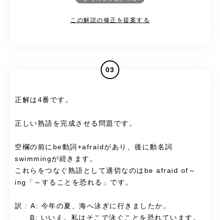
この解説の修正を提案する
03
正解は4番です。
正しい熟語を完成させる問題です。
空欄の前にbe動詞+afraidがあり、後に動名詞
swimmingが続きます。
これらをつなぐ熟語として適切なのはbe afraid of～
ing「～することを恐れる」です。
訳 : A: 今年の夏、海へ泳ぎに行きましたか。
B: いいえ。私はそこで泳ぐことを恐れています。