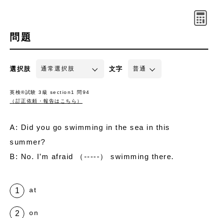
問題
選択肢
文字
英検®試験 3級 section1 問94
（訂正依頼・報告はこちら）
A: Did you go swimming in the sea in this
summer?
B: No. I’m afraid （-----） swimming there.
at
on