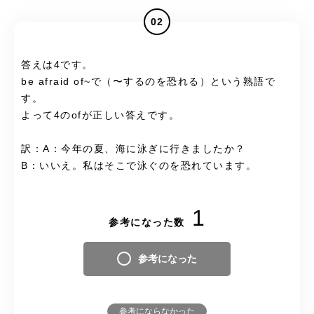
02
答えは4です。
be afraid of~で（〜するのを恐れる）という熟語で
す。
よって4のofが正しい答えです。
訳：A：今年の夏、海に泳ぎに行きましたか？
B：いいえ。私はそこで泳ぐのを恐れています。
1
参考になった数
参考になった
参考にならなかった