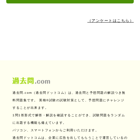
（アンケートはこちら）
過去問.com（過去問ドットコム）は、過去問と予想問題の解説つき無
料問題集です。
英検®試験の試験対策として、予想問題にチャレンジ
することが出来ます。
1問1答形式で解答・解説を確認することができ、試験問題をランダム
に出題する機能も備えています。
パソコン、スマートフォンからご利用いただけます。
過去問ドットコムは、企業に広告を出してもらうことで運営しているの