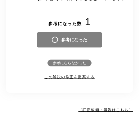
1
参考になった数
参考になった
参考にならなかった
この解説の修正を提案する
（訂正依頼・報告はこちら）